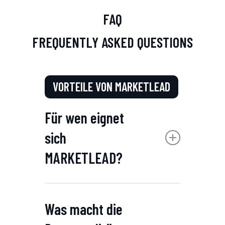
FAQ
FREQUENTLY ASKED QUESTIONS
VORTEILE VON MARKETLEAD
Für wen eignet
sich
MARKETLEAD?
MARKETLEAD eignet sich für
Was macht die
mittelständische
Unternehmen, große