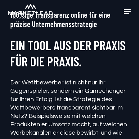
Skip
Menu
to
100%ige Transparenz online für eine
main
präzise Unternehmensstrategie
content
EIN TOOL AUS DER PRAXIS
FÜR DIE PRAXIS.
Der Wettbewerber ist nicht nur Ihr
Gegenspieler, sondern ein Gamechanger
für Ihren Erfolg. Ist die Strategie des
Wettbewerbers transparent sichtbar im
Netz? Beispielsweise mit welchen
Produkten er Umsatz macht, auf welchen
Werbekanälen er diese bewirbt
und wie