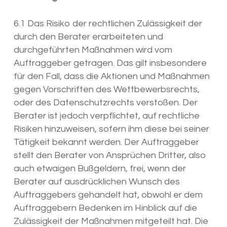
6.1 Das Risiko der rechtlichen Zulässigkeit der
durch den Berater erarbeiteten und
durchgeführten Maßnahmen wird vom
Auftraggeber getragen. Das gilt insbesondere
für den Fall, dass die Aktionen und Maßnahmen
gegen Vorschriften des Wettbewerbsrechts,
oder des Datenschutzrechts verstoßen. Der
Berater ist jedoch verpflichtet, auf rechtliche
Risiken hinzuweisen, sofern ihm diese bei seiner
Tätigkeit bekannt werden. Der Auftraggeber
stellt den Berater von Ansprüchen Dritter, also
auch etwaigen Bußgeldern, frei, wenn der
Berater auf ausdrücklichen Wunsch des
Auftraggebers gehandelt hat, obwohl er dem
Auftraggebern Bedenken im Hinblick auf die
Zulässigkeit der Maßnahmen mitgeteilt hat. Die