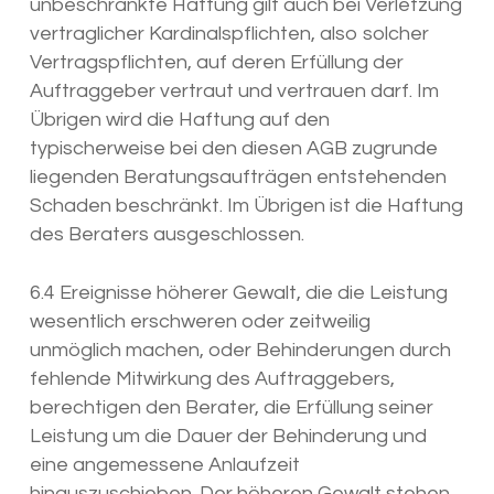
unbeschränkte Haftung gilt auch bei Verletzung
vertraglicher Kardinalspflichten, also solcher
Vertragspflichten, auf deren Erfüllung der
Auftraggeber vertraut und vertrauen darf. Im
Übrigen wird die Haftung auf den
typischerweise bei den diesen AGB zugrunde
liegenden Beratungsaufträgen entstehenden
Schaden beschränkt. Im Übrigen ist die Haftung
des Beraters ausgeschlossen.
6.4 Ereignisse höherer Gewalt, die die Leistung
wesentlich erschweren oder zeitweilig
unmöglich machen, oder Behinderungen durch
fehlende Mitwirkung des Auftraggebers,
berechtigen den Berater, die Erfüllung seiner
Leistung um die Dauer der Behinderung und
eine angemessene Anlaufzeit
hinauszuschieben. Der höheren Gewalt stehen