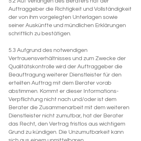
5.2 Auf Verlangen des Beraters hat der
Auftraggeber die Richtigkeit und Vollständigkeit
der von ihm vorgelegten Unterlagen sowie
seiner Auskünfte und mündlichen Erklärungen
schriftlich zu bestätigen.
5.3 Aufgrund des notwendigen
Vertrauensverhältnisses und zum Zwecke der
Qualitätskontrolle wird der Auftraggeber die
Beauftragung weiterer Dienstleister für den
erteilten Auftrag mit dem Berater vorab
abstimmen. Kommt er dieser Informations-
Verpflichtung nicht nach und/oder ist dem
Berater die Zusammenarbeit mit dem weiteren
Dienstleister nicht zumutbar, hat der Berater
das Recht, den Vertrag fristlos aus wichtigem
Grund zu kündigen. Die Unzumutbarkeit kann
sich aus einem unmittelbaren