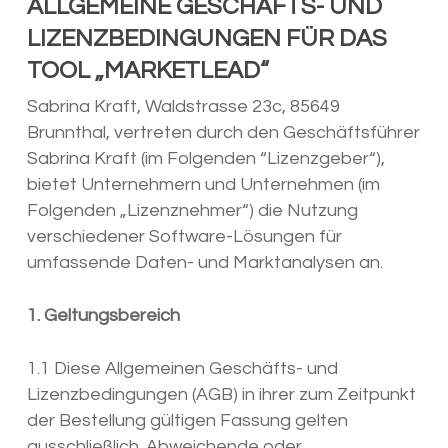
ALLGEMEINE GESCHÄFTS- UND
LIZENZBEDINGUNGEN FÜR DAS
TOOL „MARKETLEAD“
Sabrina Kraft, Waldstrasse 23c, 85649
Brunnthal, vertreten durch den Geschäftsführer
Sabrina Kraft (im Folgenden “Lizenzgeber“),
bietet Unternehmern und Unternehmen (im
Folgenden „Lizenznehmer“) die Nutzung
verschiedener Software-Lösungen für
umfassende Daten- und Marktanalysen an.
1. Geltungsbereich
1.1 Diese Allgemeinen Geschäfts- und
Lizenzbedingungen (AGB) in ihrer zum Zeitpunkt
der Bestellung gültigen Fassung gelten
ausschließlich. Abweichende oder