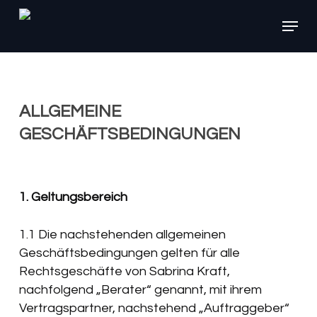
Skip
Menu
to
main
content
ALLGEMEINE
GESCHÄFTSBEDINGUNGEN
1. Geltungsbereich
1.1 Die nachstehenden allgemeinen
Geschäftsbedingungen gelten für alle
Rechtsgeschäfte von Sabrina Kraft,
nachfolgend „Berater“ genannt, mit ihrem
Vertragspartner, nachstehend „Auftraggeber“