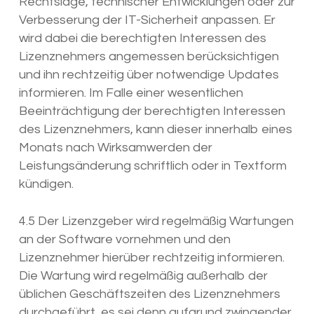
Rechtslage, technischer Entwicklungen oder zur
Verbesserung der IT-Sicherheit anpassen. Er
wird dabei die berechtigten Interessen des
Lizenznehmers angemessen berücksichtigen
und ihn rechtzeitig über notwendige Updates
informieren. Im Falle einer wesentlichen
Beeinträchtigung der berechtigten Interessen
des Lizenznehmers, kann dieser innerhalb eines
Monats nach Wirksamwerden der
Leistungsänderung schriftlich oder in Textform
kündigen.
4.5 Der Lizenzgeber wird regelmäßig Wartungen
an der Software vornehmen und den
Lizenznehmer hierüber rechtzeitig informieren.
Die Wartung wird regelmäßig außerhalb der
üblichen Geschäftszeiten des Lizenznehmers
durchgeführt, es sei denn aufgrund zwingender